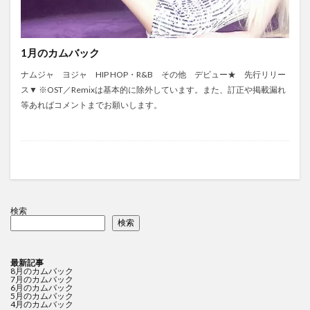
1月のカムバック
ナムジャ ヨジャ HIP HOP・R&B その他 デビュー★ 先行リリー
ス▼ ※OST／Remixは基本的に除外しています。また、訂正や掲載漏れ
等あればコメントまでお願いします。
検索
検索
最新記事
8月のカムバック
7月のカムバック
6月のカムバック
5月のカムバック
4月のカムバック