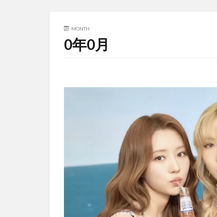
MONTH
0年0月