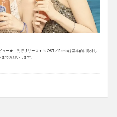
ビュー★ 先行リリース▼ ※OST／Remixは基本的に除外し
トまでお願いします。